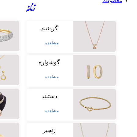
محصولات
زنانه
گردنبند
مشاهده
گوشواره
مشاهده
دستبند
مشاهده
زنجیر