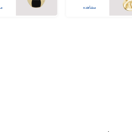
مشاهده
مش