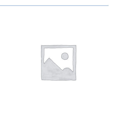
______________________________________________________