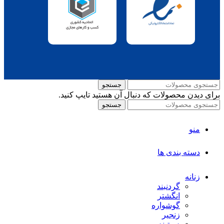
جستجو
برای دیدن محصولات که دنبال آن هستید تایپ کنید.
جستجو
منو
دسته بندی ها
زنانه
گردنبند
انگشتر
گوشواره
زنجیر