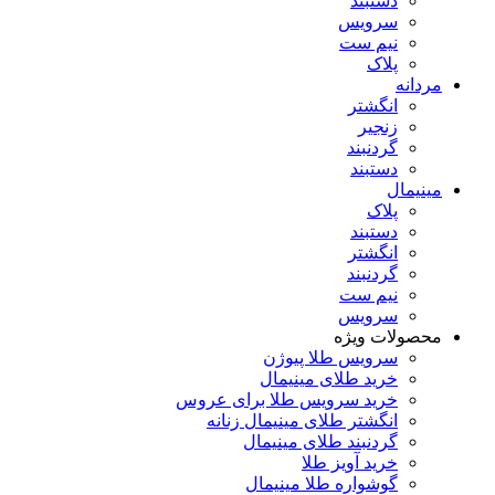
دستبند
سرویس
نیم ست
پلاک
مردانه
انگشتر
زنجیر
گردنبند
دستبند
مینیمال
پلاک
دستبند
انگشتر
گردنبند
نیم ست
سرویس
محصولات ویژه
سرویس طلا پیوژن
خرید طلای مینیمال
خرید سرویس طلا برای عروس
انگشتر طلای مینیمال زنانه
گردنبند طلای مینیمال
خرید آویز طلا
گوشواره طلا مینیمال