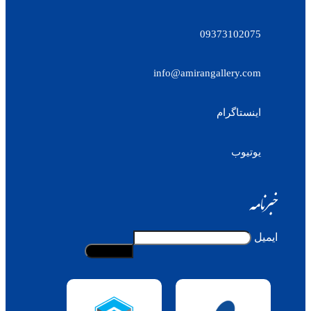
09373102075
info@amirangallery.com
اینستاگرام
یوتیوب
خبرنامه
ایمیل