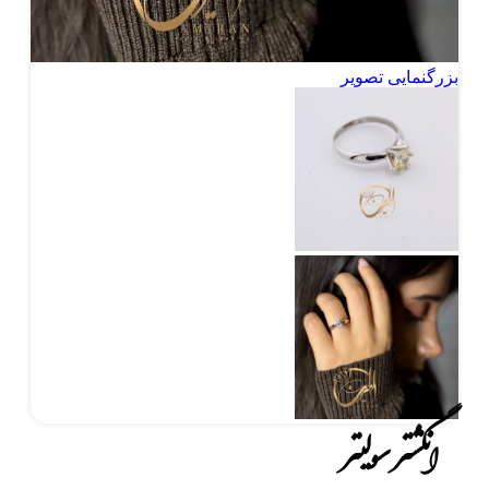
بزرگنمایی تصویر
انگشتر سولیتر