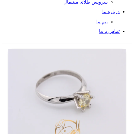
سرویس طلای مینیمال
درباره ما
تیم ما
تماس با ما