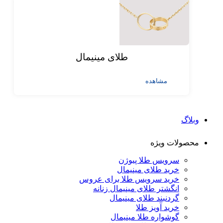
طلای مینیمال
مشاهده
وبلاگ
محصولات ویژه
سرویس طلا پیوژن
خرید طلای مینیمال
خرید سرویس طلا برای عروس
انگشتر طلای مینیمال زنانه
گردنبند طلای مینیمال
خرید آویز طلا
گوشواره طلا مینیمال