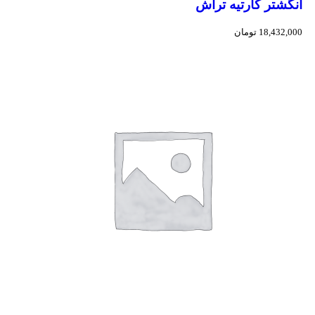
انگشتر کارتیه تراش
18,432,000
تومان