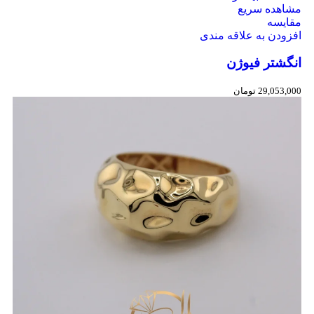
مشاهده سریع
مقایسه
افزودن به علاقه مندی
انگشتر فیوژن
29,053,000
تومان