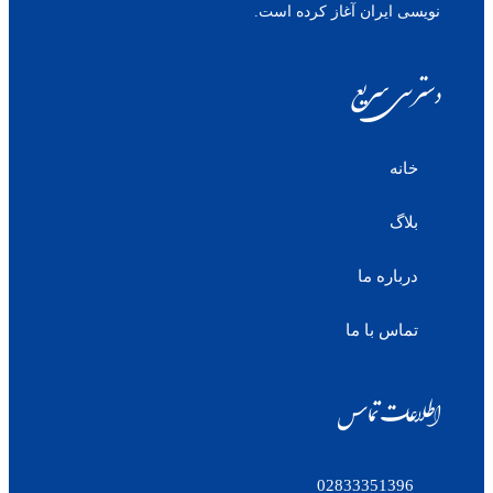
نویسی ایران آغاز کرده است.
دسترسی سریع
خانه
بلاگ
درباره ما
تماس با ما
اطلاعات تماس
02833351396