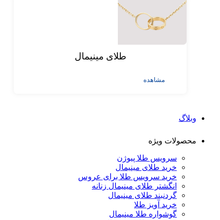
طلای مینیمال
مشاهده
وبلاگ
محصولات ویژه
سرویس طلا پیوژن
خرید طلای مینیمال
خرید سرویس طلا برای عروس
انگشتر طلای مینیمال زنانه
گردنبند طلای مینیمال
خرید آویز طلا
گوشواره طلا مینیمال