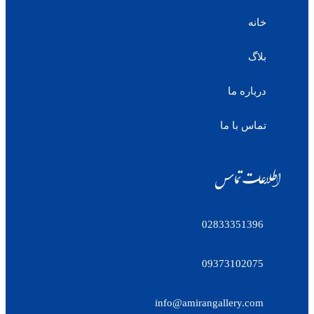
خانه
بلاگ
درباره ما
تماس با ما
اطلاعات تماس
02833351396
09373102075
info@amirangallery.com