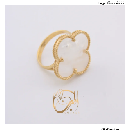
31,552,000
تومان
اتمام موجودی