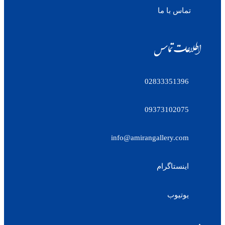
تماس با ما
اطلاعات تماس
02833351396
09373102075
info@amirangallery.com
اینستاگرام
یوتیوب