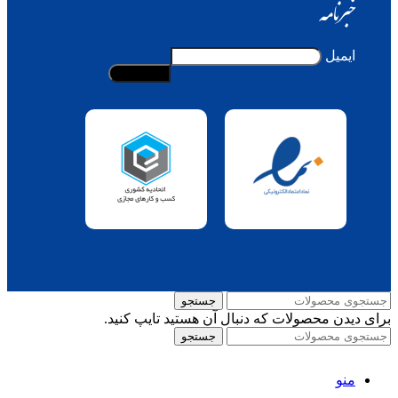
خبرنامه
ایمیل
جستجو
برای دیدن محصولات که دنبال آن هستید تایپ کنید.
جستجو
منو