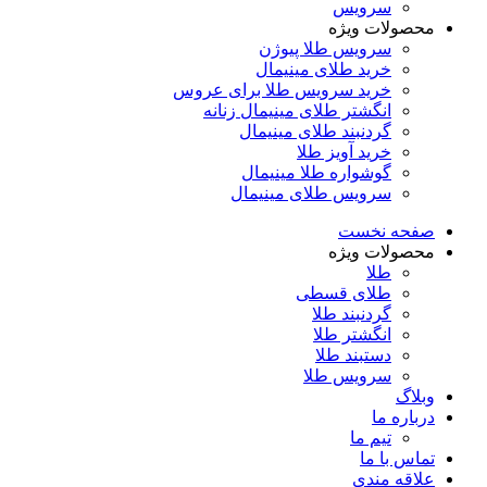
سرویس
محصولات ویژه
سرویس طلا پیوژن
خرید طلای مینیمال
خرید سرویس طلا برای عروس
انگشتر طلای مینیمال زنانه
گردنبند طلای مینیمال
خرید آویز طلا
گوشواره طلا مینیمال
سرویس طلای مینیمال
صفحه نخست
محصولات ویژه
طلا
طلای قسطی
گردنبند طلا
انگشتر طلا
دستبند طلا
سرویس طلا
وبلاگ
درباره ما
تیم ما
تماس با ما
علاقه مندی