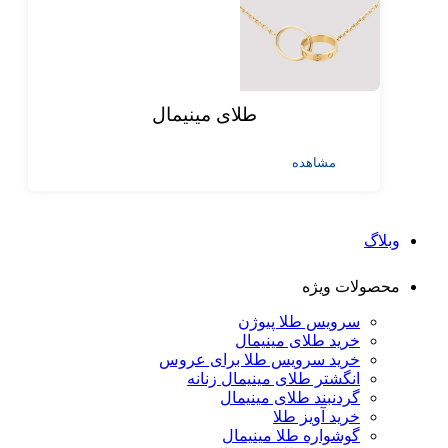
طلای مینیمال
مشاهده
وبلاگ
محصولات ویژه
سرویس طلا پیوژن
خرید طلای مینیمال
خرید سرویس طلا برای عروس
انگشتر طلای مینیمال زنانه
گردنبند طلای مینیمال
خرید آویز طلا
گوشواره طلا مینیمال