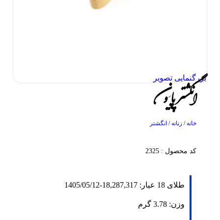
بزرگنمایی تصویر
انگشتر پاپیون
خانه
/
زنانه
/
انگشتر
کد محصول : 2325
طلای 18 عیار:
18,287,317
-
1405/05/12
وزن:
3.78
گرم