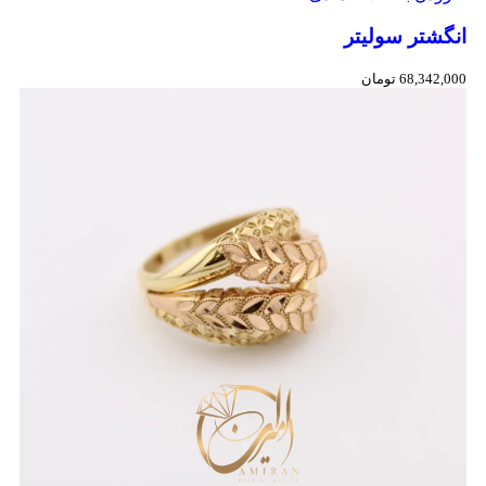
انگشتر سولیتر
68,342,000
تومان