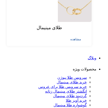
طلای مینیمال
مشاهده
وبلاگ
محصولات ویژه
سرویس طلا پیوژن
خرید طلای مینیمال
خرید سرویس طلا برای عروس
انگشتر طلای مینیمال زنانه
گردنبند طلای مینیمال
خرید آویز طلا
گوشواره طلا مینیمال