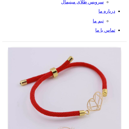
سرویس طلای مینیمال
درباره ما
تیم ما
تماس با ما