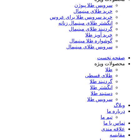
سرویس طلا پیوژن
خرید طلای مینیمال
خرید سرویس طلا برای عروس
انگشتر طلای مینیمال زنانه
گردنبند طلای مینیمال
خرید آویز طلا
گوشواره طلا مینیمال
سرویس طلای مینیمال
صفحه نخست
محصولات ویژه
طلا
طلای قسطی
گردنبند طلا
انگشتر طلا
دستبند طلا
سرویس طلا
وبلاگ
درباره ما
تیم ما
تماس با ما
علاقه مندی
مقایسه