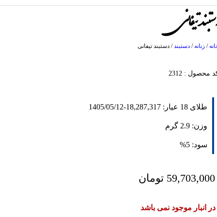
ستبند تیفانی
انه
/
زنانه
/
دستبند
/
دستبند تیفانی
د محصول : 2312
طلای 18 عیار:
18,287,317
-
1405/05/12
وزن:
2.9
گرم
سود:
5%
59,703,000
تومان
در انبار موجود نمی باشد