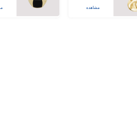
مشاهده
مش