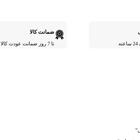
ضمانت کالا
ته
تا 7 روز ضمانت عودت کالا
ی”