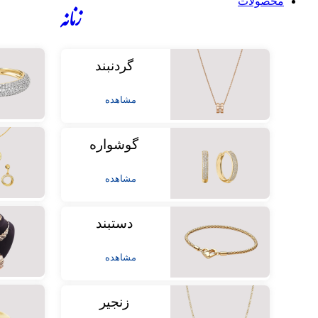
محصولات
زنانه
گردنبند
مشاهده
گوشواره
مشاهده
دستبند
مشاهده
زنجیر