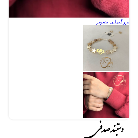
بزرگنمایی تصویر
دستبند صدفی