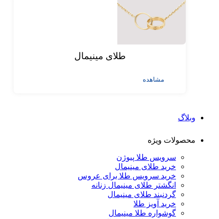
طلای مینیمال
مشاهده
وبلاگ
محصولات ویژه
سرویس طلا پیوژن
خرید طلای مینیمال
خرید سرویس طلا برای عروس
انگشتر طلای مینیمال زنانه
گردنبند طلای مینیمال
خرید آویز طلا
گوشواره طلا مینیمال