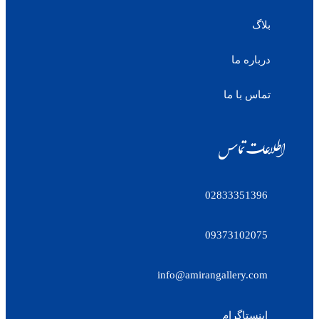
بلاگ
درباره ما
تماس با ما
اطلاعات تماس
02833351396
09373102075
info@amirangallery.com
اینستاگرام