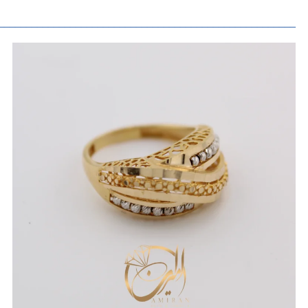
______________________________________________________