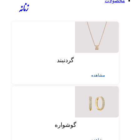
محصولات
زنانه
گردنبند
مشاهده
گوشواره
مشاهده