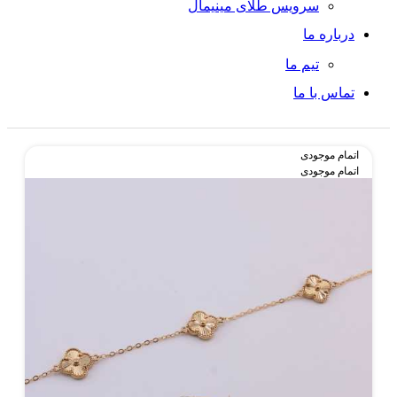
سرویس طلای مینیمال
درباره ما
تیم ما
تماس با ما
اتمام موجودی
اتمام موجودی