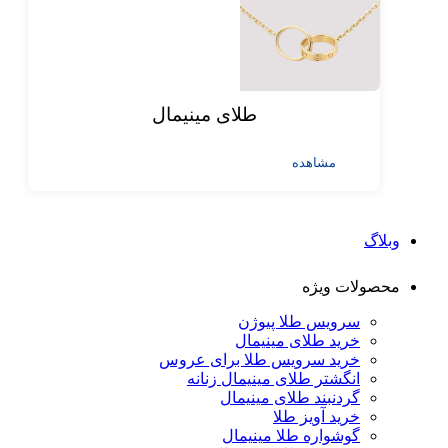
طلای مینیمال
مشاهده
وبلاگ
محصولات ویژه
سرویس طلا پیوژن
خرید طلای مینیمال
خرید سرویس طلا برای عروس
انگشتر طلای مینیمال زنانه
گردنبند طلای مینیمال
خرید آویز طلا
گوشواره طلا مینیمال