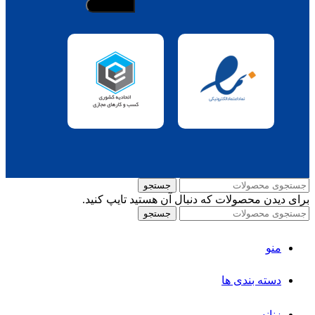
جستجو
برای دیدن محصولات که دنبال آن هستید تایپ کنید.
جستجو
منو
دسته بندی ها
زنانه