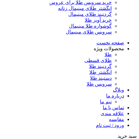
خرید سرویس طلا برای عروس
انگشتر طلای مینیمال زنانه
گردنبند طلای مینیمال
خرید آویز طلا
گوشواره طلا مینیمال
سرویس طلای مینیمال
صفحه نخست
محصولات ویژه
طلا
طلای قسطی
گردنبند طلا
انگشتر طلا
دستبند طلا
سرویس طلا
وبلاگ
درباره ما
تیم ما
تماس با ما
علاقه مندی
مقایسه
ورود / ثبت نام
سبد خرید