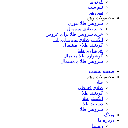
گردنبند
نیم ست
سرویس
محصولات ویژه
سرویس طلا پیوژن
خرید طلای مینیمال
خرید سرویس طلا برای عروس
انگشتر طلای مینیمال زنانه
گردنبند طلای مینیمال
خرید آویز طلا
گوشواره طلا مینیمال
سرویس طلای مینیمال
صفحه نخست
محصولات ویژه
طلا
طلای قسطی
گردنبند طلا
انگشتر طلا
دستبند طلا
سرویس طلا
وبلاگ
درباره ما
تیم ما