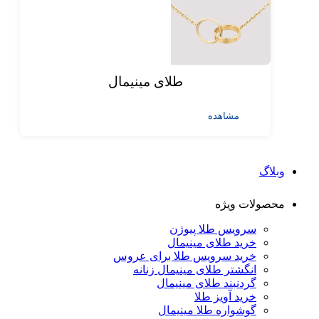
طلای مینیمال
مشاهده
وبلاگ
محصولات ویژه
سرویس طلا پیوژن
خرید طلای مینیمال
خرید سرویس طلا برای عروس
انگشتر طلای مینیمال زنانه
گردنبند طلای مینیمال
خرید آویز طلا
گوشواره طلا مینیمال