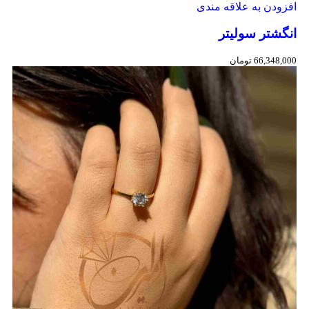
افزودن به علاقه مندی
انگشتر سولیتر
66,348,000
تومان