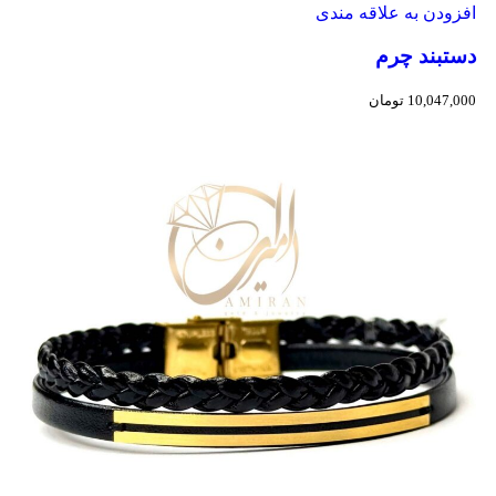
افزودن به علاقه مندی
دستبند چرم
10,047,000
تومان