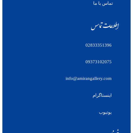
تماس با ما
اطلاعات تماس
02833351396
09373102075
info@amirangallery.com
اینستاگرام
یوتیوب