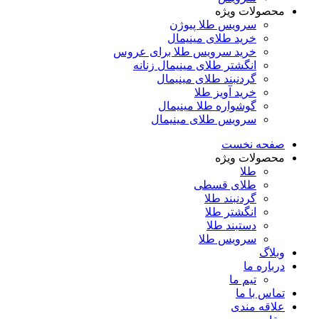
محصولات ویژه
سرویس طلا پیوژن
خرید طلای مینیمال
خرید سرویس طلا برای عروس
انگشتر طلای مینیمال زنانه
گردنبند طلای مینیمال
خرید آویز طلا
گوشواره طلا مینیمال
سرویس طلای مینیمال
صفحه نخست
محصولات ویژه
طلا
طلای قسطی
گردنبند طلا
انگشتر طلا
دستبند طلا
سرویس طلا
وبلاگ
درباره ما
تیم ما
تماس با ما
علاقه مندی