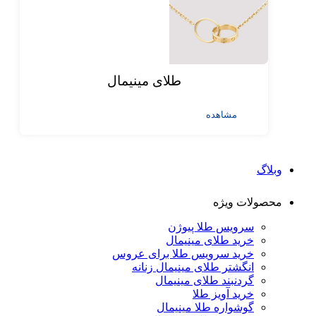
طلای مینیمال
مشاهده
وبلاگ
محصولات ویژه
سرویس طلا پیوژن
خرید طلای مینیمال
خرید سرویس طلا برای عروس
انگشتر طلای مینیمال زنانه
گردنبند طلای مینیمال
خرید آویز طلا
گوشواره طلا مینیمال