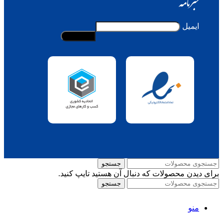
خبرنامه
ایمیل
جستجو
برای دیدن محصولات که دنبال آن هستید تایپ کنید.
جستجو
منو