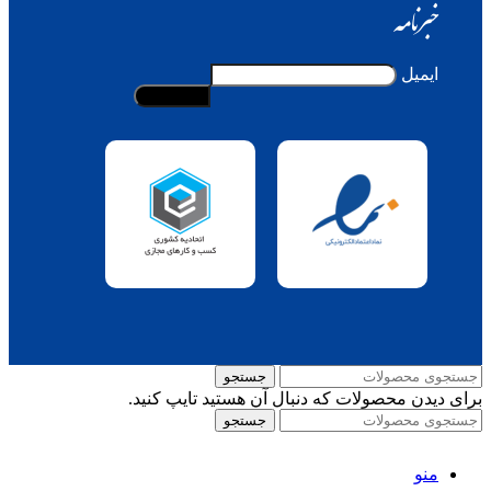
خبرنامه
ایمیل
جستجو
برای دیدن محصولات که دنبال آن هستید تایپ کنید.
جستجو
منو