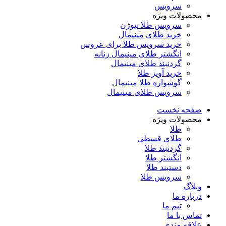
سرویس
محصولات ویژه
سرویس طلا پیوژن
خرید طلای مینیمال
خرید سرویس طلا برای عروس
انگشتر طلای مینیمال زنانه
گردنبند طلای مینیمال
خرید آویز طلا
گوشواره طلا مینیمال
سرویس طلای مینیمال
صفحه نخست
محصولات ویژه
طلا
طلای قسطی
گردنبند طلا
انگشتر طلا
دستبند طلا
سرویس طلا
وبلاگ
درباره ما
تیم ما
تماس با ما
علاقه مندی