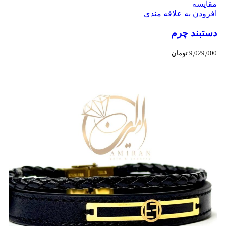
مقایسه
افزودن به علاقه مندی
دستبند چرم
9,029,000
تومان