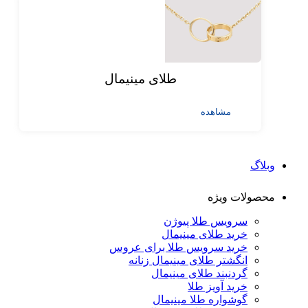
طلای مینیمال
مشاهده
وبلاگ
محصولات ویژه
سرویس طلا پیوژن
خرید طلای مینیمال
خرید سرویس طلا برای عروس
انگشتر طلای مینیمال زنانه
گردنبند طلای مینیمال
خرید آویز طلا
گوشواره طلا مینیمال