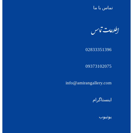
تماس با ما
اطلاعات تماس
02833351396
09373102075
info@amirangallery.com
اینستاگرام
یوتیوب