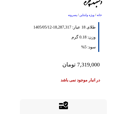
دستبند چرم
خانه
/
ویژه ولنتاین
/
پسرونه
طلای 18 عیار:
18,287,317
-
1405/05/12
وزن:
0.18
گرم
سود:
5%
7,319,000
تومان
در انبار موجود نمی باشد