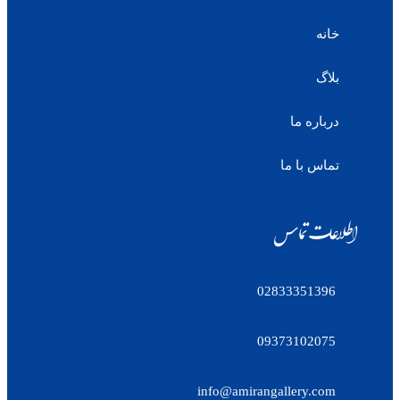
خانه
بلاگ
درباره ما
تماس با ما
اطلاعات تماس
02833351396
09373102075
info@amirangallery.com