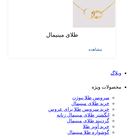
طلای مینیمال
مشاهده
وبلاگ
محصولات ویژه
سرویس طلا پیوژن
خرید طلای مینیمال
خرید سرویس طلا برای عروس
انگشتر طلای مینیمال زنانه
گردنبند طلای مینیمال
خرید آویز طلا
گوشواره طلا مینیمال