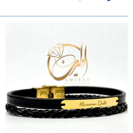
______________________________________________________