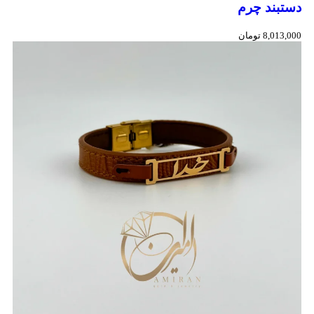
دستبند چرم
8,013,000
تومان