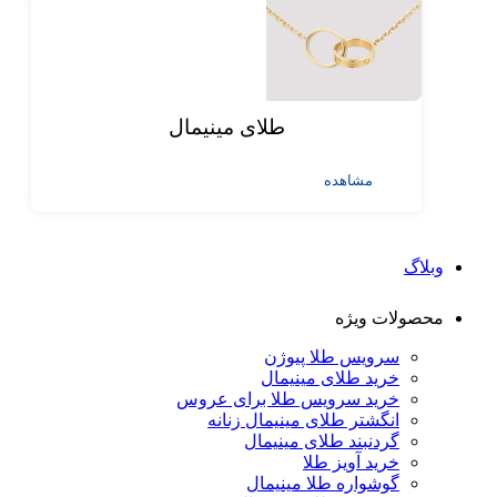
طلای مینیمال
مشاهده
وبلاگ
محصولات ویژه
سرویس طلا پیوژن
خرید طلای مینیمال
خرید سرویس طلا برای عروس
انگشتر طلای مینیمال زنانه
گردنبند طلای مینیمال
خرید آویز طلا
گوشواره طلا مینیمال