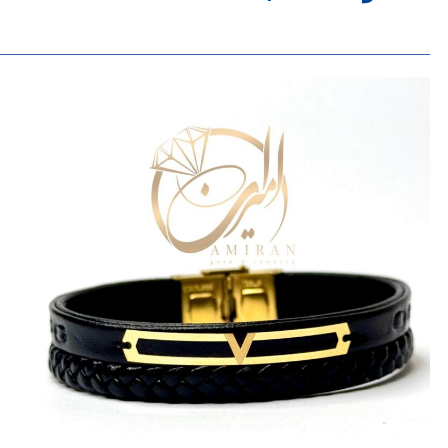
______________________________________________________