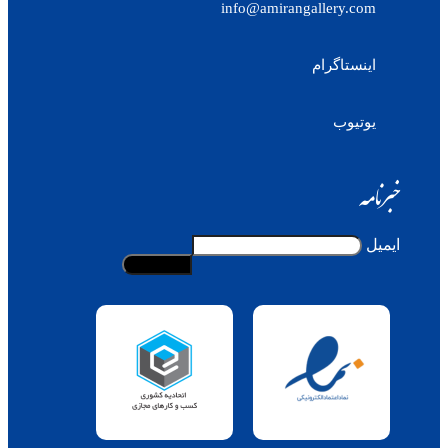
info@amirangallery.com
اینستاگرام
یوتیوب
خبرنامه
ایمیل