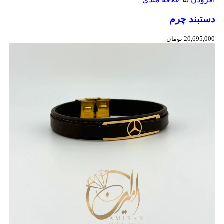
دستبند چرم
20,695,000
تومان