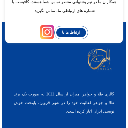
همکاران ما در تیم پشتیبانی منتظر تماس شما هستند، کافیست با
شماره های ارتباطی ما، تماس بگیرید.
ارتباط ما با
گالری طلا و جواهر امیران از سال 2022 به صورت یک برند
طلا و جواهر فعالیت خود را در شهر قزوین، پایتخت خوش
نویسی ایران آغاز کرده است.