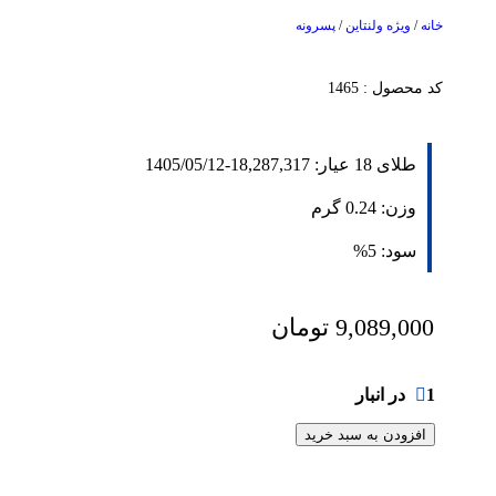
خانه
/
ویژه ولنتاین
/
پسرونه
کد محصول : 1465
طلای 18 عیار:
18,287,317
-
1405/05/12
وزن:
0.24
گرم
سود:
5%
9,089,000
تومان
1 در انبار
افزودن به سبد خرید