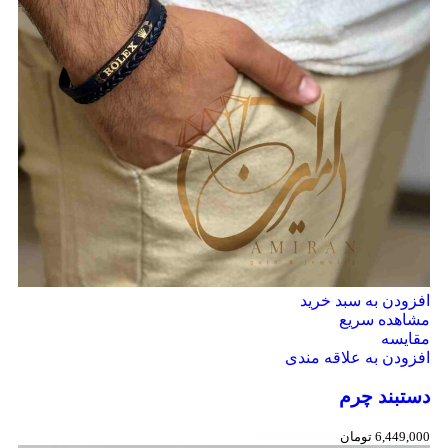
افزودن به سبد خرید
مشاهده سریع
مقایسه
افزودن به علاقه مندی
دستبند چرم
6,449,000
تومان