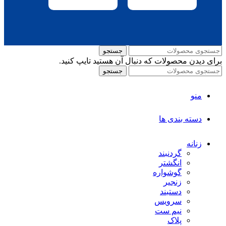
جستجو
برای دیدن محصولات که دنبال آن هستید تایپ کنید.
جستجو
منو
دسته بندی ها
زنانه
گردنبند
انگشتر
گوشواره
زنجیر
دستبند
سرویس
نیم ست
پلاک