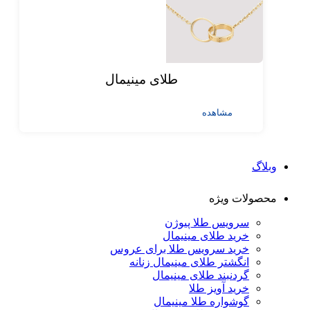
طلای مینیمال
مشاهده
وبلاگ
محصولات ویژه
سرویس طلا پیوژن
خرید طلای مینیمال
خرید سرویس طلا برای عروس
انگشتر طلای مینیمال زنانه
گردنبند طلای مینیمال
خرید آویز طلا
گوشواره طلا مینیمال