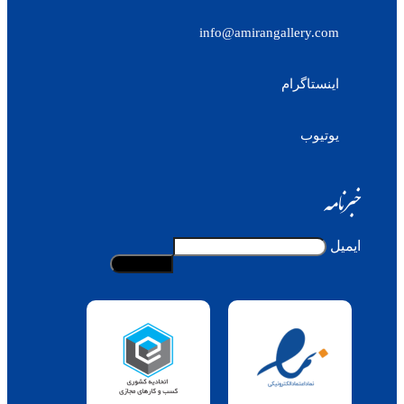
info@amirangallery.com
اینستاگرام
یوتیوب
خبرنامه
ایمیل