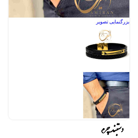
بزرگنمایی تصویر
دستبند چرم