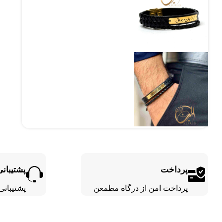
پرداخت
پشتیبانی
پرداخت امن از درگاه مطمعن
پشتیبانی 24 ساع