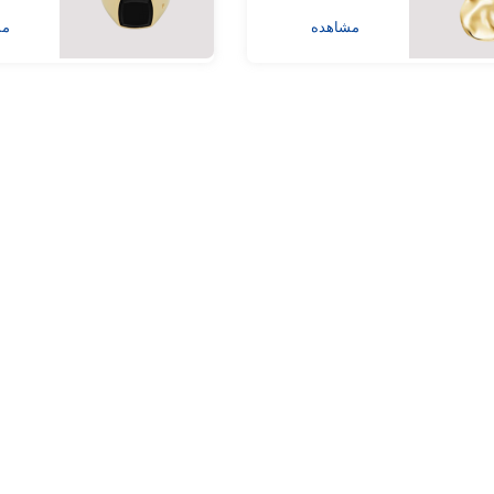
مشاهده
مش