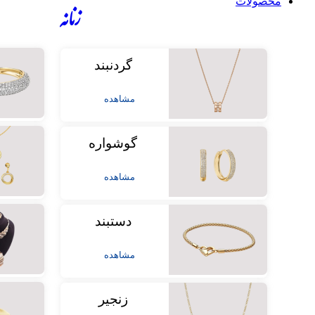
محصولات
زنانه
گردنبند
مشاهده
گوشواره
مشاهده
دستبند
مشاهده
زنجیر