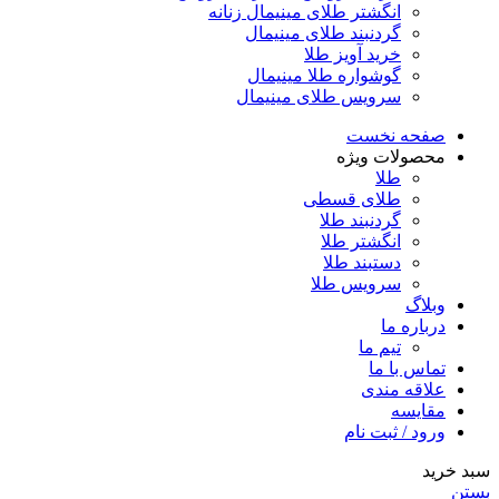
انگشتر طلای مینیمال زنانه
گردنبند طلای مینیمال
خرید آویز طلا
گوشواره طلا مینیمال
سرویس طلای مینیمال
صفحه نخست
محصولات ویژه
طلا
طلای قسطی
گردنبند طلا
انگشتر طلا
دستبند طلا
سرویس طلا
وبلاگ
درباره ما
تیم ما
تماس با ما
علاقه مندی
مقایسه
ورود / ثبت نام
سبد خرید
بستن