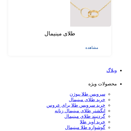
طلای مینیمال
مشاهده
وبلاگ
محصولات ویژه
سرویس طلا پیوژن
خرید طلای مینیمال
خرید سرویس طلا برای عروس
انگشتر طلای مینیمال زنانه
گردنبند طلای مینیمال
خرید آویز طلا
گوشواره طلا مینیمال