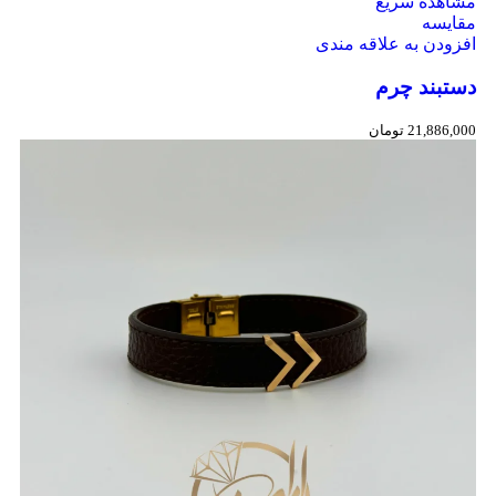
مشاهده سریع
مقایسه
افزودن به علاقه مندی
دستبند چرم
21,886,000
تومان