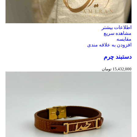
اطلاعات بیشتر
مشاهده سریع
مقایسه
افزودن به علاقه مندی
دستبند چرم
15,432,000
تومان