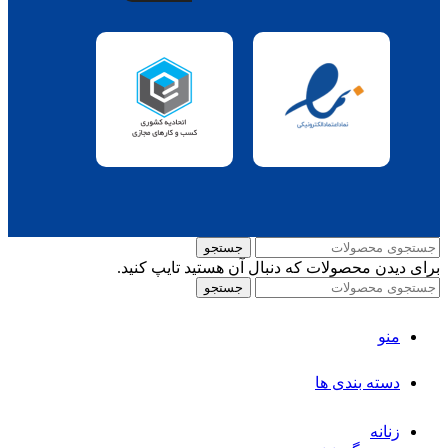
جستجو
برای دیدن محصولات که دنبال آن هستید تایپ کنید.
جستجو
منو
دسته بندی ها
زنانه