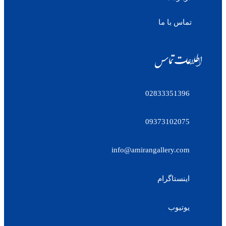
تماس با ما
اطلاعات تماس
02833351396
09373102075
info@amirangallery.com
اینستاگرام
یوتیوب