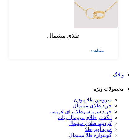
طلای مینیمال
مشاهده
وبلاگ
محصولات ویژه
سرویس طلا پیوژن
خرید طلای مینیمال
خرید سرویس طلا برای عروس
انگشتر طلای مینیمال زنانه
گردنبند طلای مینیمال
خرید آویز طلا
گوشواره طلا مینیمال