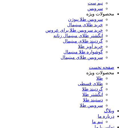
نیم ست
سرویس
محصولات ویژه
سرویس طلا پیوژن
خرید طلای مینیمال
خرید سرویس طلا برای عروس
انگشتر طلای مینیمال زنانه
گردنبند طلای مینیمال
خرید آویز طلا
گوشواره طلا مینیمال
سرویس طلای مینیمال
صفحه نخست
محصولات ویژه
طلا
طلای قسطی
گردنبند طلا
انگشتر طلا
دستبند طلا
سرویس طلا
وبلاگ
درباره ما
تیم ما
تماس با ما