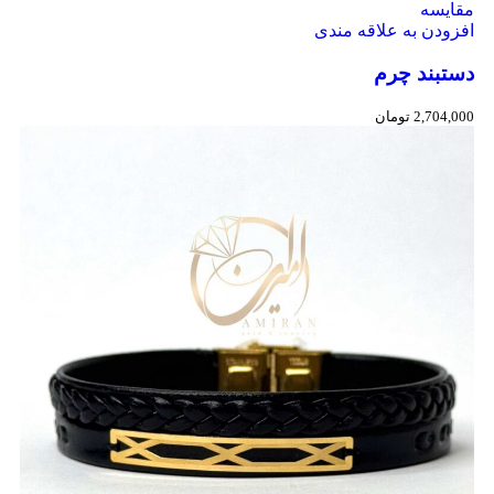
مقایسه
افزودن به علاقه مندی
دستبند چرم
2,704,000
تومان