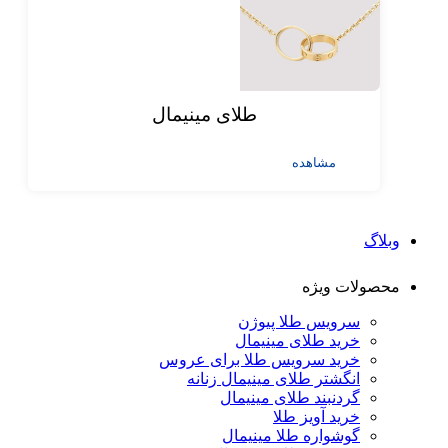
طلای مینیمال
مشاهده
وبلاگ
محصولات ویژه
سرویس طلا پیوژن
خرید طلای مینیمال
خرید سرویس طلا برای عروس
انگشتر طلای مینیمال زنانه
گردنبند طلای مینیمال
خرید آویز طلا
گوشواره طلا مینیمال