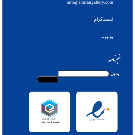
info@amirangallery.com
اینستاگرام
یوتیوب
خبرنامه
ایمیل