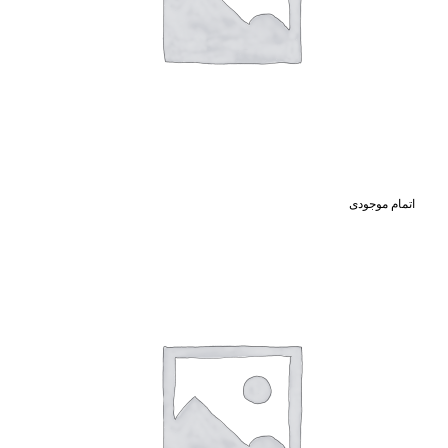
اتمام موجودی