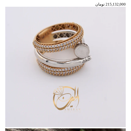
215,132,000
تومان