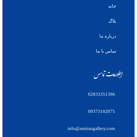
خانه
بلاگ
درباره ما
تماس با ما
اطلاعات تماس
02833351396
09373102075
info@amirangallery.com