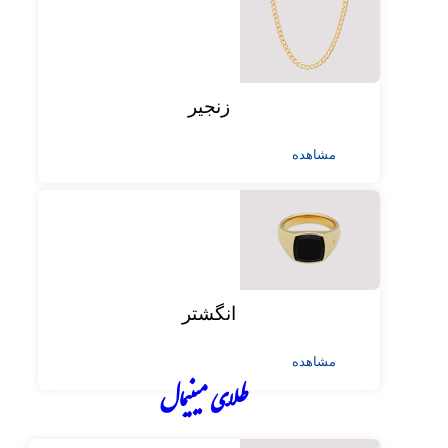
زنجیر
مشاهده
انگشتر
مشاهده
طلای مینیمال