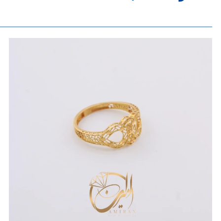
______________________________________________________