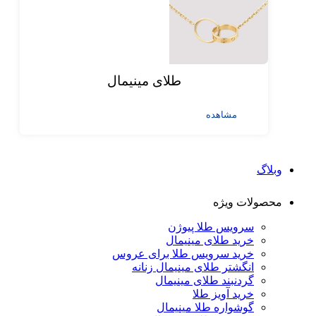
طلای مینیمال
مشاهده
وبلاگ
محصولات ویژه
سرویس طلا پیوژن
خرید طلای مینیمال
خرید سرویس طلا برای عروس
انگشتر طلای مینیمال زنانه
گردنبند طلای مینیمال
خرید آویز طلا
گوشواره طلا مینیمال