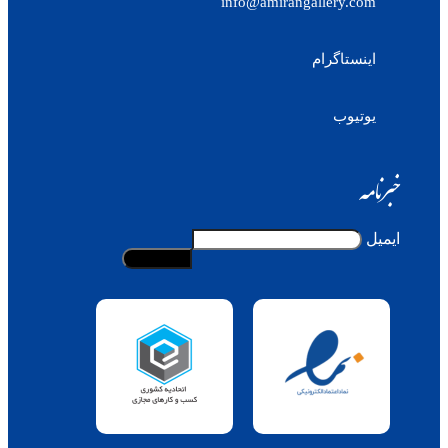
info@amirangallery.com
اینستاگرام
یوتیوب
خبرنامه
ایمیل