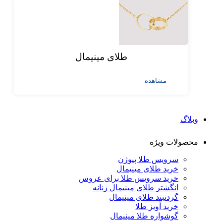
طلای مینیمال
مشاهده
وبلاگ
محصولات ویژه
سرویس طلا پیوژن
خرید طلای مینیمال
خرید سرویس طلا برای عروس
انگشتر طلای مینیمال زنانه
گردنبند طلای مینیمال
خرید آویز طلا
گوشواره طلا مینیمال