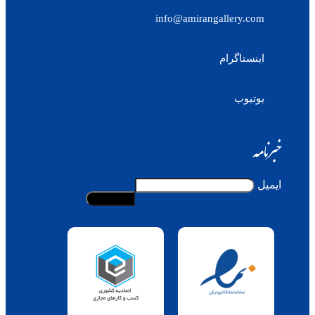
info@amirangallery.com
اینستاگرام
یوتیوب
خبرنامه
ایمیل