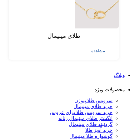
طلای مینیمال
مشاهده
وبلاگ
محصولات ویژه
سرویس طلا پیوژن
خرید طلای مینیمال
خرید سرویس طلا برای عروس
انگشتر طلای مینیمال زنانه
گردنبند طلای مینیمال
خرید آویز طلا
گوشواره طلا مینیمال