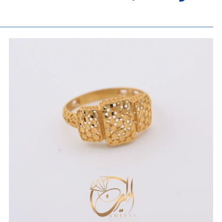
______________________________________________________