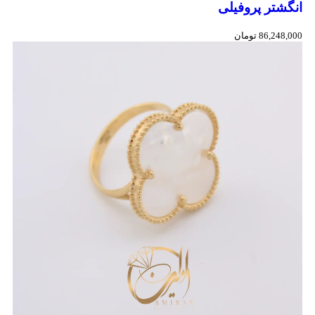
انگشتر پروفیلی
86,248,000
تومان