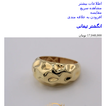
اطلاعات بیشتر
مشاهده سریع
مقایسه
افزودن به علاقه مندی
انگشتر تیفانی
17,048,000
تومان