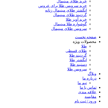
خرید طلای مینیمال
خرید سرویس طلا برای عروس
انگشتر طلای مینیمال زنانه
گردنبند طلای مینیمال
خرید آویز طلا
گوشواره طلا مینیمال
سرویس طلای مینیمال
صفحه نخست
محصولات ویژه
طلا
طلای قسطی
گردنبند طلا
انگشتر طلا
دستبند طلا
سرویس طلا
وبلاگ
درباره ما
تیم ما
تماس با ما
علاقه مندی
مقایسه
ورود / ثبت نام