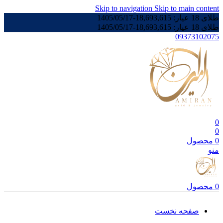
Skip to navigation
Skip to main content
طلای 18 عیار:
18,693,615
-
1405/05/17
طلای 18 عیار:
18,693,615
-
1405/05/17
09373102075
0
0
0
محصول
منو
0
محصول
صفحه نخست