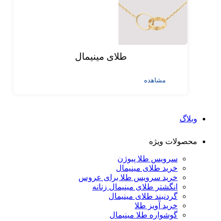
طلای مینیمال
مشاهده
وبلاگ
محصولات ویژه
سرویس طلا پیوژن
خرید طلای مینیمال
خرید سرویس طلا برای عروس
انگشتر طلای مینیمال زنانه
گردنبند طلای مینیمال
خرید آویز طلا
گوشواره طلا مینیمال