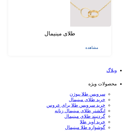
طلای مینیمال
مشاهده
وبلاگ
محصولات ویژه
سرویس طلا پیوژن
خرید طلای مینیمال
خرید سرویس طلا برای عروس
انگشتر طلای مینیمال زنانه
گردنبند طلای مینیمال
خرید آویز طلا
گوشواره طلا مینیمال