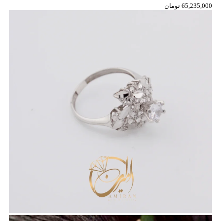
65,235,000
تومان