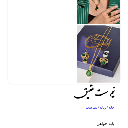
نیم ست عقیق
خانه
/
زنانه
/
نیم ست
پایه جواهر