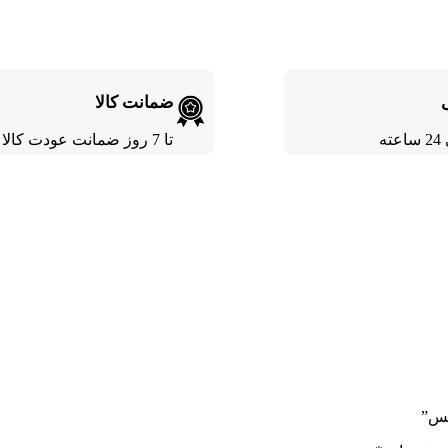
ضمانت کالا
ته
تا 7 روز ضمانت عودت کالا
کس”