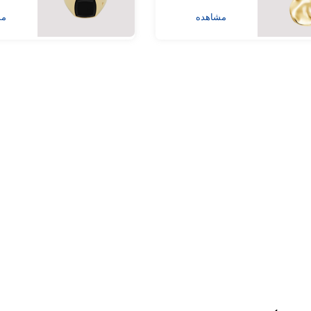
مشاهده
مش