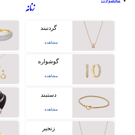
محصولات
زنانه
گردنبند
مشاهده
گوشواره
مشاهده
دستبند
مشاهده
زنجیر