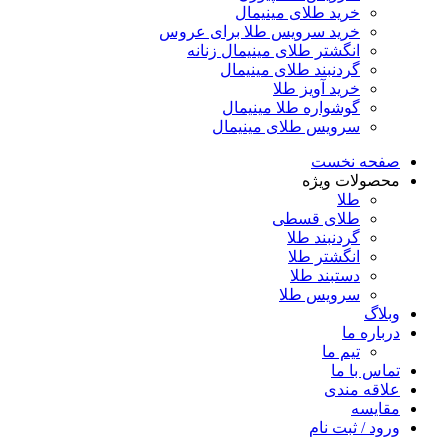
خرید طلای مینیمال
خرید سرویس طلا برای عروس
انگشتر طلای مینیمال زنانه
گردنبند طلای مینیمال
خرید آویز طلا
گوشواره طلا مینیمال
سرویس طلای مینیمال
صفحه نخست
محصولات ویژه
طلا
طلای قسطی
گردنبند طلا
انگشتر طلا
دستبند طلا
سرویس طلا
وبلاگ
درباره ما
تیم ما
تماس با ما
علاقه مندی
مقایسه
ورود / ثبت نام