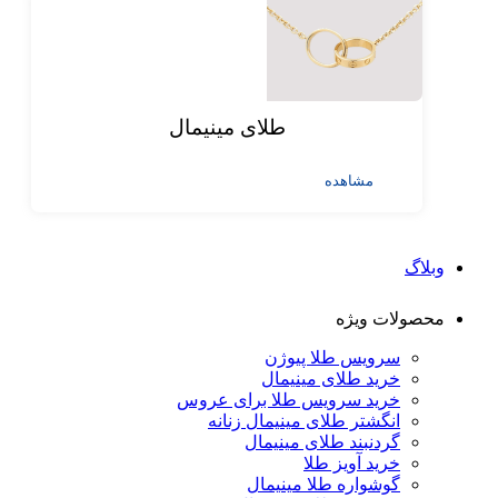
طلای مینیمال
مشاهده
وبلاگ
محصولات ویژه
سرویس طلا پیوژن
خرید طلای مینیمال
خرید سرویس طلا برای عروس
انگشتر طلای مینیمال زنانه
گردنبند طلای مینیمال
خرید آویز طلا
گوشواره طلا مینیمال