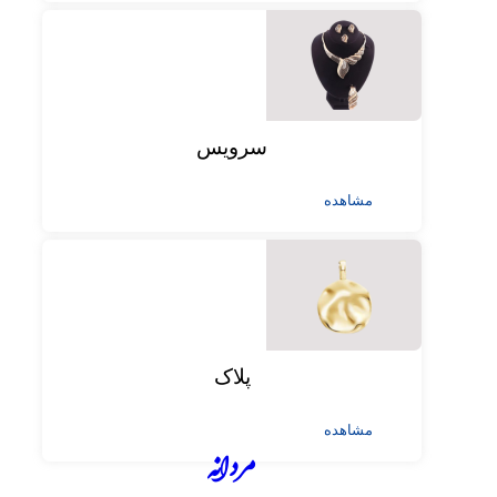
سرویس
مشاهده
پلاک
مشاهده
مردانه