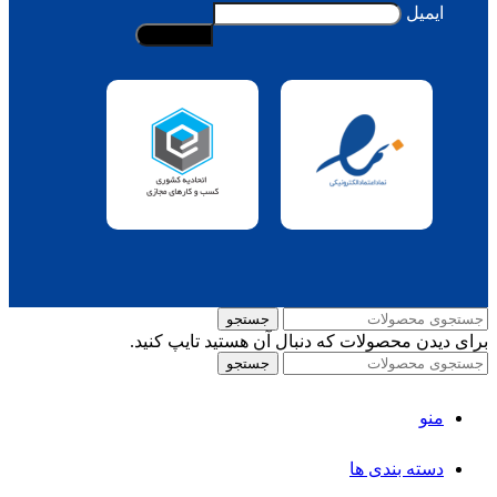
ایمیل
جستجو
برای دیدن محصولات که دنبال آن هستید تایپ کنید.
جستجو
منو
دسته بندی ها