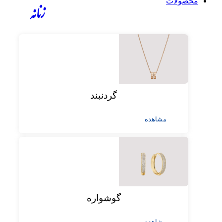
محصولات
زنانه
گردنبند
مشاهده
گوشواره
مشاهده