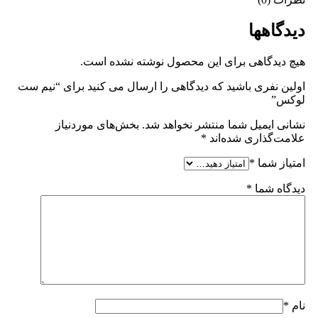
دیدگاهها
هیچ دیدگاهی برای این محصول نوشته نشده است.
اولین نفری باشید که دیدگاهی را ارسال می کنید برای “نیم ست
لوکس”
نشانی ایمیل شما منتشر نخواهد شد.
بخش‌های موردنیاز
علامت‌گذاری شده‌اند
*
امتیاز شما
*
دیدگاه شما
*
نام
*