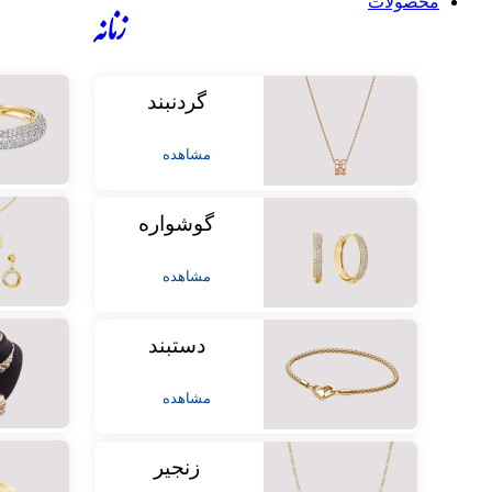
محصولات
زنانه
گردنبند
مشاهده
گوشواره
مشاهده
دستبند
مشاهده
زنجیر