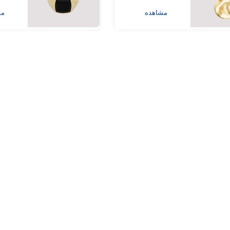
مشاهده
مش