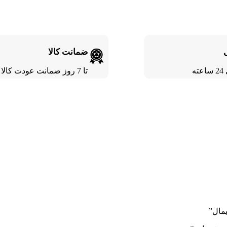
ضمانت کالا
ته
تا 7 روز ضمانت عودت کالا
یمال”