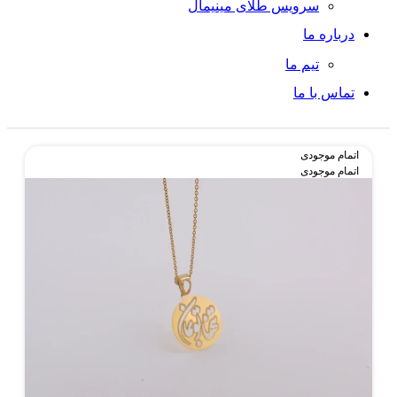
سرویس طلای مینیمال
درباره ما
تیم ما
تماس با ما
اتمام موجودی
اتمام موجودی