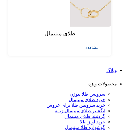
طلای مینیمال
مشاهده
وبلاگ
محصولات ویژه
سرویس طلا پیوژن
خرید طلای مینیمال
خرید سرویس طلا برای عروس
انگشتر طلای مینیمال زنانه
گردنبند طلای مینیمال
خرید آویز طلا
گوشواره طلا مینیمال