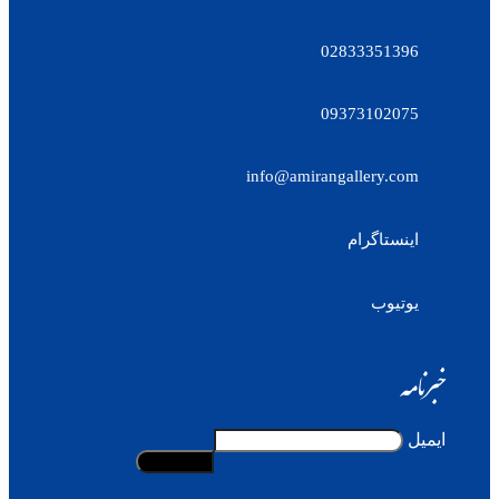
02833351396
09373102075
info@amirangallery.com
اینستاگرام
یوتیوب
خبرنامه
ایمیل