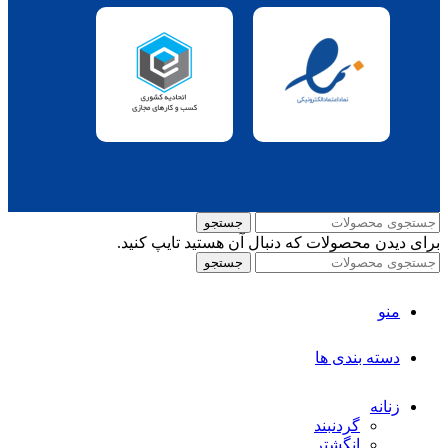
جستجو
برای دیدن محصولات که دنبال آن هستید تایپ کنید.
جستجو
منو
دسته بندی ها
زنانه
گردنبند
انگشتر