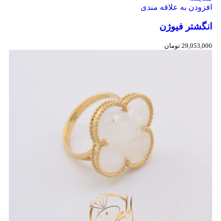
افزودن به علاقه مندی
انگشتر فیوژن
29,053,000
تومان