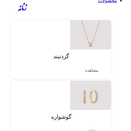
محصولات
زنانه
گردنبند
مشاهده
گوشواره
مشاهده