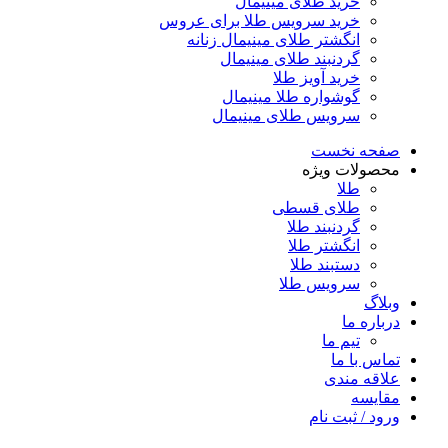
خرید طلای مینیمال
خرید سرویس طلا برای عروس
انگشتر طلای مینیمال زنانه
گردنبند طلای مینیمال
خرید آویز طلا
گوشواره طلا مینیمال
سرویس طلای مینیمال
صفحه نخست
محصولات ویژه
طلا
طلای قسطی
گردنبند طلا
انگشتر طلا
دستبند طلا
سرویس طلا
وبلاگ
درباره ما
تیم ما
تماس با ما
علاقه مندی
مقایسه
ورود / ثبت نام