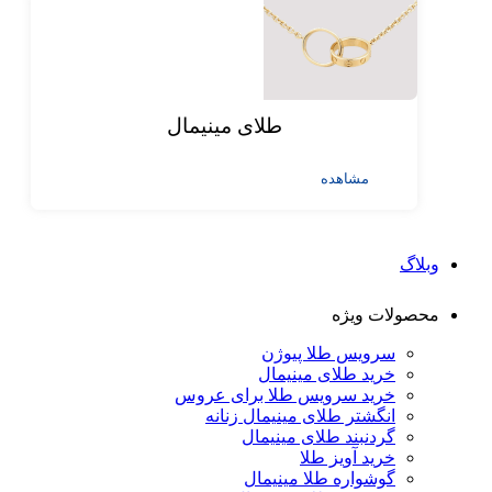
طلای مینیمال
مشاهده
وبلاگ
محصولات ویژه
سرویس طلا پیوژن
خرید طلای مینیمال
خرید سرویس طلا برای عروس
انگشتر طلای مینیمال زنانه
گردنبند طلای مینیمال
خرید آویز طلا
گوشواره طلا مینیمال