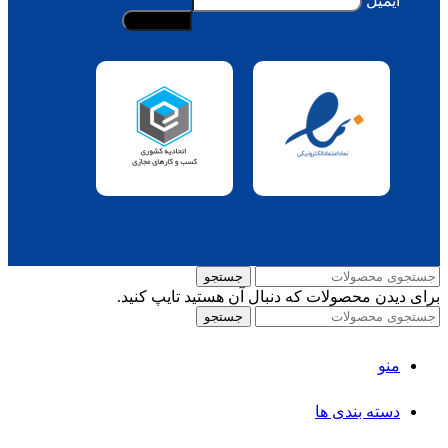
ایمیل
جستجو
برای دیدن محصولات که دنبال آن هستید تایپ کنید.
جستجو
منو
دسته بندی ها