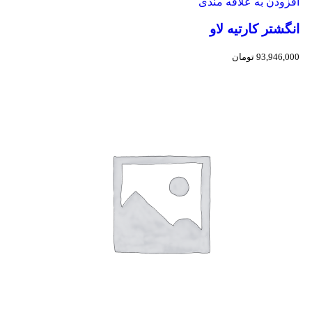
افزودن به علاقه مندی
انگشتر کارتیه لاو
93,946,000
تومان