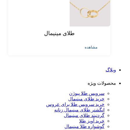
طلای مینیمال
مشاهده
وبلاگ
محصولات ویژه
سرویس طلا پیوژن
خرید طلای مینیمال
خرید سرویس طلا برای عروس
انگشتر طلای مینیمال زنانه
گردنبند طلای مینیمال
خرید آویز طلا
گوشواره طلا مینیمال