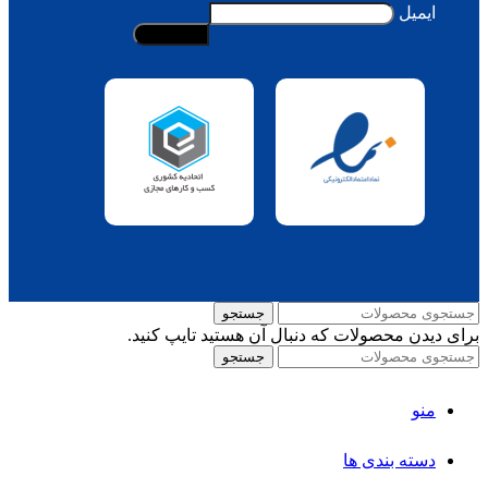
ایمیل
جستجو
برای دیدن محصولات که دنبال آن هستید تایپ کنید.
جستجو
منو
دسته بندی ها