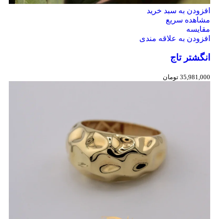
افزودن به سبد خرید
مشاهده سریع
مقایسه
افزودن به علاقه مندی
انگشتر تاج
35,981,000
تومان