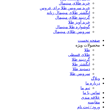
خرید طلای مینیمال
خرید سرویس طلا برای عروس
انگشتر طلای مینیمال زنانه
گردنبند طلای مینیمال
خرید آویز طلا
گوشواره طلا مینیمال
سرویس طلای مینیمال
صفحه نخست
محصولات ویژه
طلا
طلای قسطی
گردنبند طلا
انگشتر طلا
دستبند طلا
سرویس طلا
وبلاگ
درباره ما
تیم ما
تماس با ما
علاقه مندی
مقایسه
ورود / ثبت نام