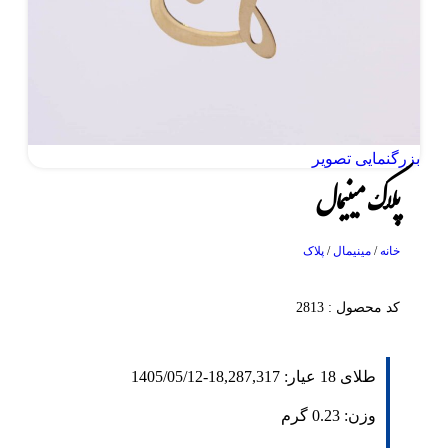
بزرگنمایی تصویر
پلاک مینیمال
خانه
/
مینیمال
/
پلاک
کد محصول : 2813
طلای 18 عیار:
18,287,317
-
1405/05/12
وزن:
0.23
گرم