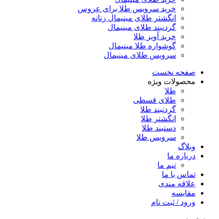
خرید سرویس طلا برای عروس
انگشتر طلای مینیمال زنانه
گردنبند طلای مینیمال
خرید آویز طلا
گوشواره طلا مینیمال
سرویس طلای مینیمال
صفحه نخست
محصولات ویژه
طلا
طلای قسطی
گردنبند طلا
انگشتر طلا
دستبند طلا
سرویس طلا
وبلاگ
درباره ما
تیم ما
تماس با ما
علاقه مندی
مقایسه
ورود / ثبت نام