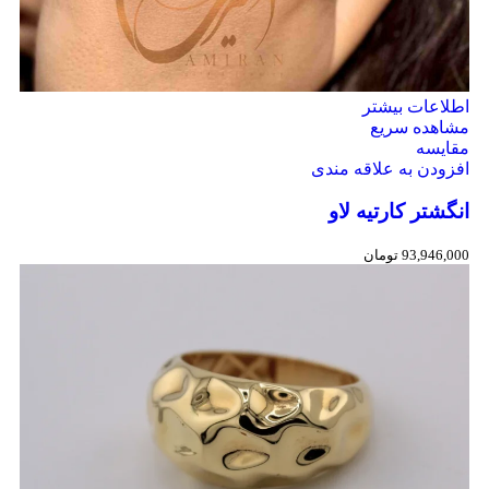
اطلاعات بیشتر
مشاهده سریع
مقایسه
افزودن به علاقه مندی
انگشتر کارتیه لاو
93,946,000
تومان