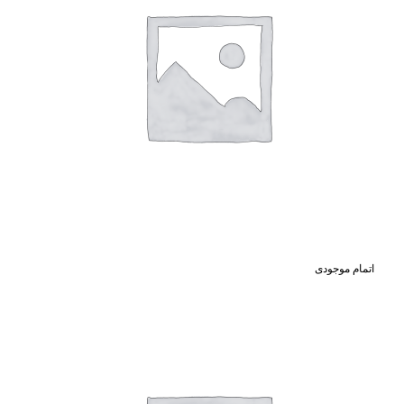
اتمام موجودی