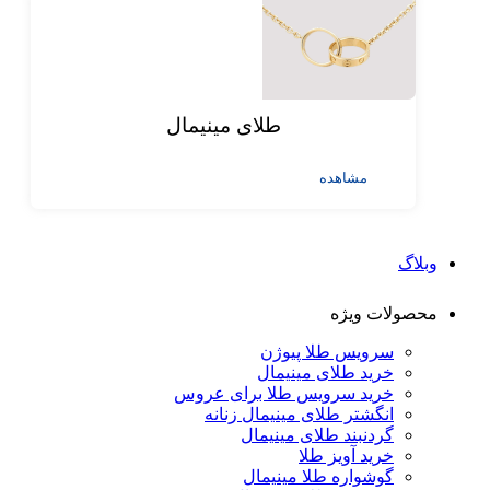
طلای مینیمال
مشاهده
وبلاگ
محصولات ویژه
سرویس طلا پیوژن
خرید طلای مینیمال
خرید سرویس طلا برای عروس
انگشتر طلای مینیمال زنانه
گردنبند طلای مینیمال
خرید آویز طلا
گوشواره طلا مینیمال