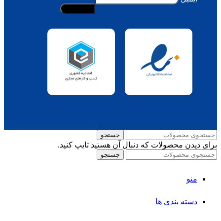
جستجو
برای دیدن محصولات که دنبال آن هستید تایپ کنید.
جستجو
منو
دسته بندی ها