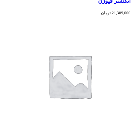
انگشتر فیوژن
21,309,000
تومان