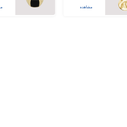
مشاهده
مش