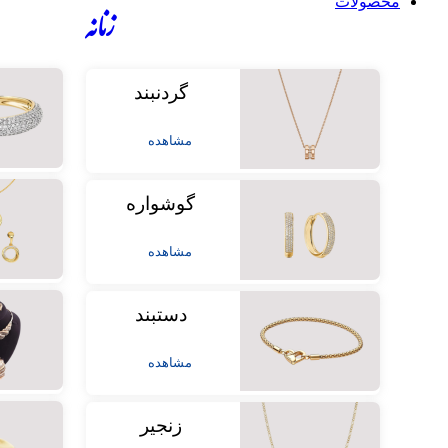
محصولات
زنانه
گردنبند
مشاهده
گوشواره
مشاهده
دستبند
مشاهده
زنجیر