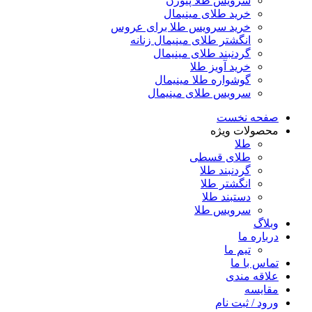
سرویس طلا پیوژن
خرید طلای مینیمال
خرید سرویس طلا برای عروس
انگشتر طلای مینیمال زنانه
گردنبند طلای مینیمال
خرید آویز طلا
گوشواره طلا مینیمال
سرویس طلای مینیمال
صفحه نخست
محصولات ویژه
طلا
طلای قسطی
گردنبند طلا
انگشتر طلا
دستبند طلا
سرویس طلا
وبلاگ
درباره ما
تیم ما
تماس با ما
علاقه مندی
مقایسه
ورود / ثبت نام