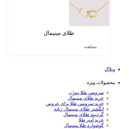
طلای مینیمال
مشاهده
وبلاگ
محصولات ویژه
سرویس طلا پیوژن
خرید طلای مینیمال
خرید سرویس طلا برای عروس
انگشتر طلای مینیمال زنانه
گردنبند طلای مینیمال
خرید آویز طلا
گوشواره طلا مینیمال