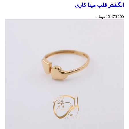
انگشتر قلب مینا کاری
15,476,000
تومان