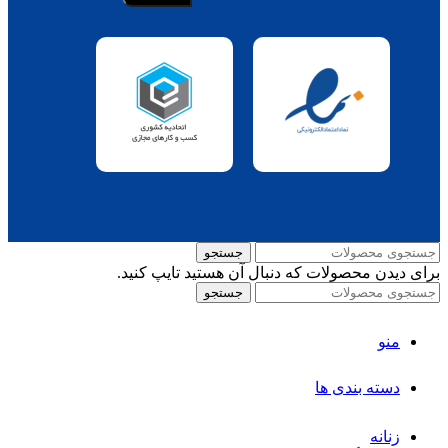
جستجو
برای دیدن محصولات که دنبال آن هستید تایپ کنید.
جستجو
منو
دسته بندی ها
زنانه