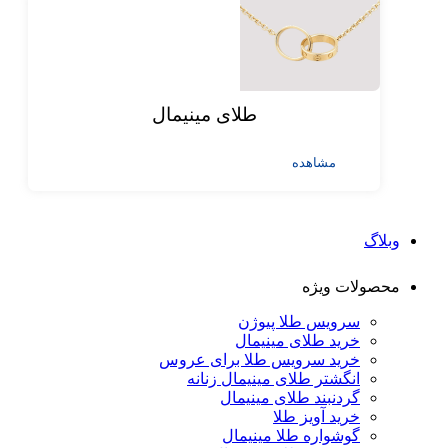
طلای مینیمال
مشاهده
وبلاگ
محصولات ویژه
سرویس طلا پیوژن
خرید طلای مینیمال
خرید سرویس طلا برای عروس
انگشتر طلای مینیمال زنانه
گردنبند طلای مینیمال
خرید آویز طلا
گوشواره طلا مینیمال