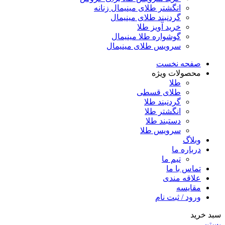
انگشتر طلای مینیمال زنانه
گردنبند طلای مینیمال
خرید آویز طلا
گوشواره طلا مینیمال
سرویس طلای مینیمال
صفحه نخست
محصولات ویژه
طلا
طلای قسطی
گردنبند طلا
انگشتر طلا
دستبند طلا
سرویس طلا
وبلاگ
درباره ما
تیم ما
تماس با ما
علاقه مندی
مقایسه
ورود / ثبت نام
سبد خرید
بستن