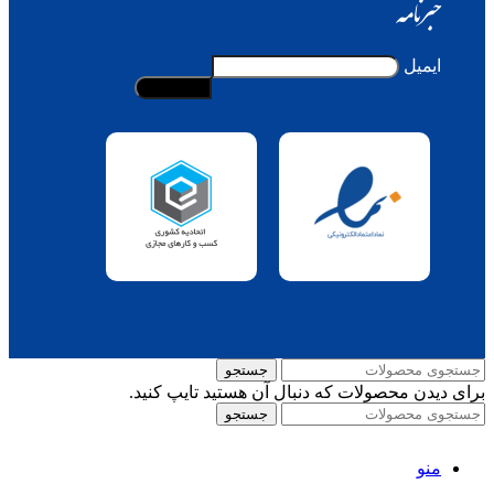
خبرنامه
ایمیل
جستجو
برای دیدن محصولات که دنبال آن هستید تایپ کنید.
جستجو
منو