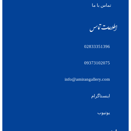
تماس با ما
اطلاعات تماس
02833351396
09373102075
info@amirangallery.com
اینستاگرام
یوتیوب