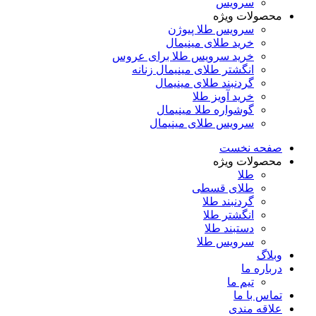
سرویس
محصولات ویژه
سرویس طلا پیوژن
خرید طلای مینیمال
خرید سرویس طلا برای عروس
انگشتر طلای مینیمال زنانه
گردنبند طلای مینیمال
خرید آویز طلا
گوشواره طلا مینیمال
سرویس طلای مینیمال
صفحه نخست
محصولات ویژه
طلا
طلای قسطی
گردنبند طلا
انگشتر طلا
دستبند طلا
سرویس طلا
وبلاگ
درباره ما
تیم ما
تماس با ما
علاقه مندی