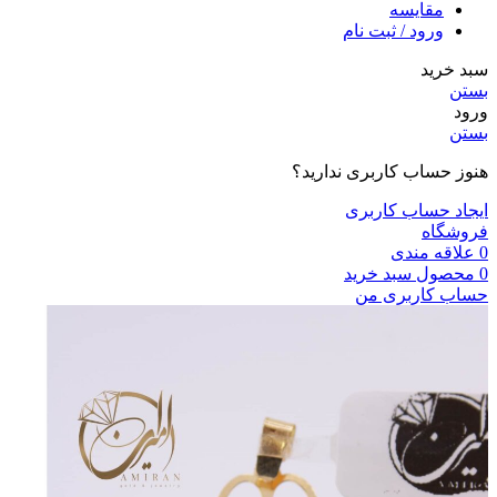
مقایسه
ورود / ثبت نام
سبد خرید
بستن
ورود
بستن
هنوز حساب کاربری ندارید؟
ایجاد حساب کاربری
فروشگاه
0
علاقه مندی
0
محصول
سبد خرید
حساب کاربری من