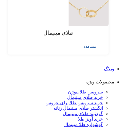
طلای مینیمال
مشاهده
وبلاگ
محصولات ویژه
سرویس طلا پیوژن
خرید طلای مینیمال
خرید سرویس طلا برای عروس
انگشتر طلای مینیمال زنانه
گردنبند طلای مینیمال
خرید آویز طلا
گوشواره طلا مینیمال