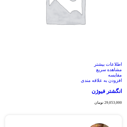
اطلاعات بیشتر
مشاهده سریع
مقایسه
افزودن به علاقه مندی
انگشتر فیوژن
29,053,000
تومان