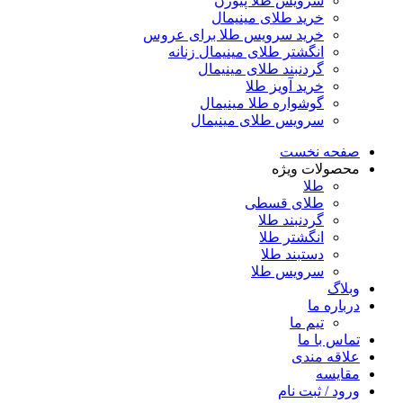
سرویس طلا پیوژن
خرید طلای مینیمال
خرید سرویس طلا برای عروس
انگشتر طلای مینیمال زنانه
گردنبند طلای مینیمال
خرید آویز طلا
گوشواره طلا مینیمال
سرویس طلای مینیمال
صفحه نخست
محصولات ویژه
طلا
طلای قسطی
گردنبند طلا
انگشتر طلا
دستبند طلا
سرویس طلا
وبلاگ
درباره ما
تیم ما
تماس با ما
علاقه مندی
مقایسه
ورود / ثبت نام