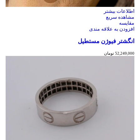
اطلاعات بیشتر
مشاهده سریع
مقایسه
افزودن به علاقه مندی
انگشتر فیوژن مستطیل
52,249,000
تومان