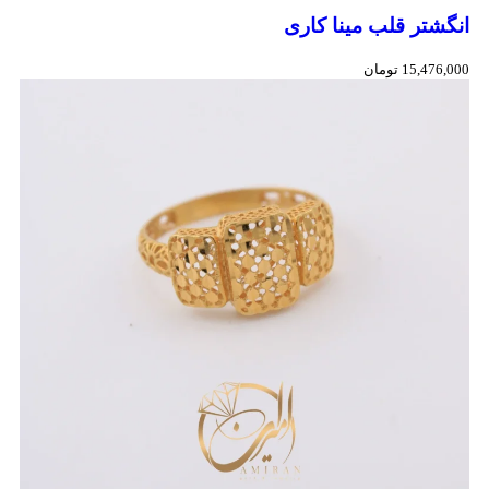
انگشتر قلب مینا کاری
15,476,000
تومان