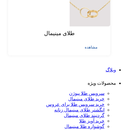
طلای مینیمال
مشاهده
وبلاگ
محصولات ویژه
سرویس طلا پیوژن
خرید طلای مینیمال
خرید سرویس طلا برای عروس
انگشتر طلای مینیمال زنانه
گردنبند طلای مینیمال
خرید آویز طلا
گوشواره طلا مینیمال