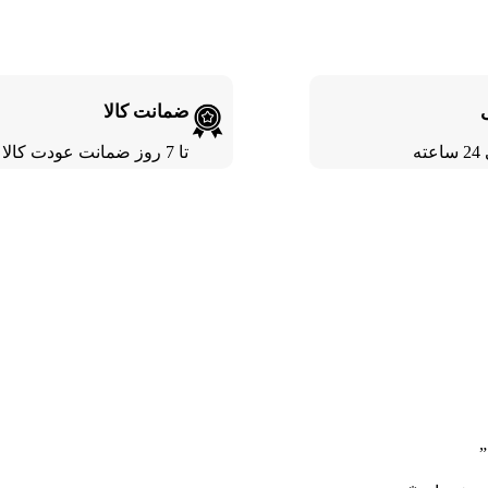
ضمانت کالا
ته
تا 7 روز ضمانت عودت کالا
”