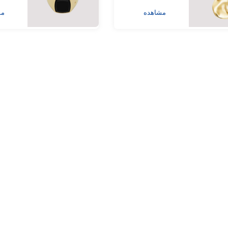
مشاهده
مش