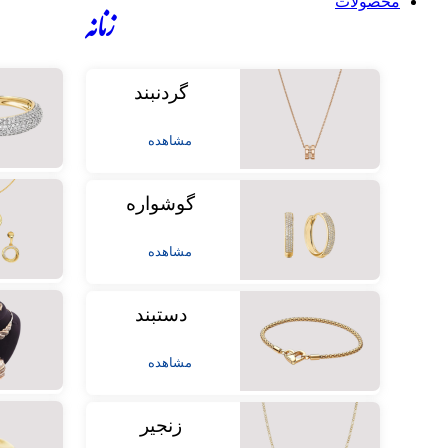
محصولات
زنانه
گردنبند
مشاهده
گوشواره
مشاهده
دستبند
مشاهده
زنجیر