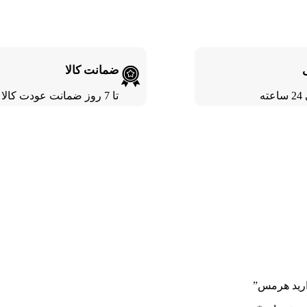
ضمانت کالا
ته
تا 7 روز ضمانت عودت کالا
وارید هرمس”