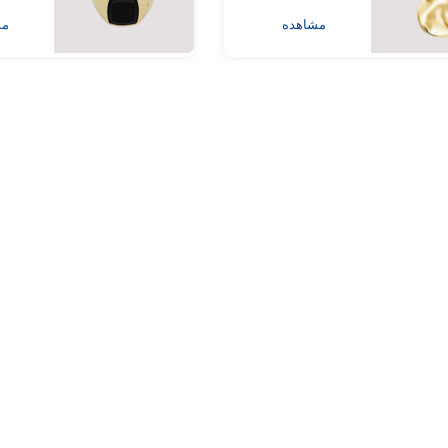
مشاهده
مش