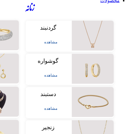
محصولات
زنانه
گردنبند
مشاهده
گوشواره
مشاهده
دستبند
مشاهده
زنجیر