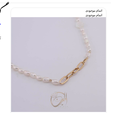
گ
اتمام موجودی
اتمام موجودی
خ
ک