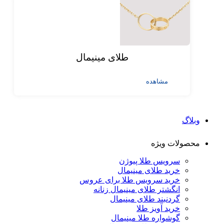
طلای مینیمال
مشاهده
وبلاگ
محصولات ویژه
سرویس طلا پیوژن
خرید طلای مینیمال
خرید سرویس طلا برای عروس
انگشتر طلای مینیمال زنانه
گردنبند طلای مینیمال
خرید آویز طلا
گوشواره طلا مینیمال