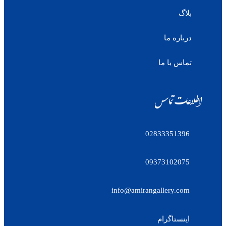
بلاگ
درباره ما
تماس با ما
اطلاعات تماس
02833351396
09373102075
info@amirangallery.com
اینستاگرام