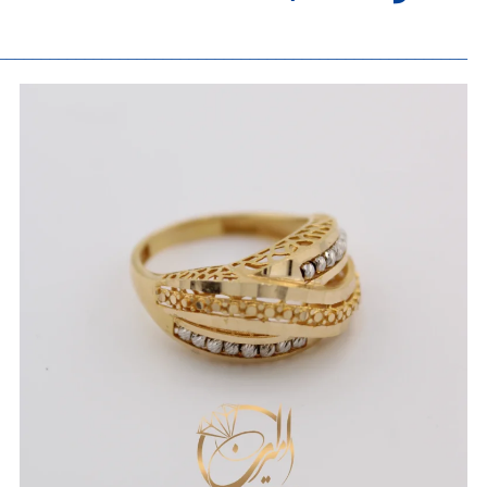
______________________________________________________