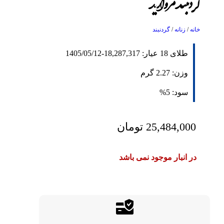
گردنبند مروارید
خانه
/
زنانه
/
گردنبند
طلای 18 عیار:
18,287,317
-
1405/05/12
وزن:
2.27
گرم
سود:
5%
25,484,000
تومان
در انبار موجود نمی باشد