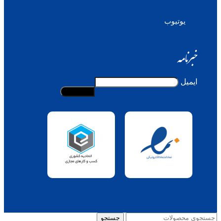
یوتیوب
خبرنامه
ایمیل
جستجو