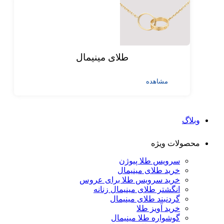
طلای مینیمال
مشاهده
وبلاگ
محصولات ویژه
سرویس طلا پیوژن
خرید طلای مینیمال
خرید سرویس طلا برای عروس
انگشتر طلای مینیمال زنانه
گردنبند طلای مینیمال
خرید آویز طلا
گوشواره طلا مینیمال