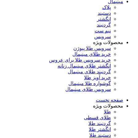
مینیمال
پلاک
دستبند
انگشتر
گردنبند
نیم ست
سرویس
محصولات ویژه
سرویس طلا پیوژن
خرید طلای مینیمال
خرید سرویس طلا برای عروس
انگشتر طلای مینیمال زنانه
گردنبند طلای مینیمال
خرید آویز طلا
گوشواره طلا مینیمال
سرویس طلای مینیمال
صفحه نخست
محصولات ویژه
طلا
طلای قسطی
گردنبند طلا
انگشتر طلا
دستبند طلا