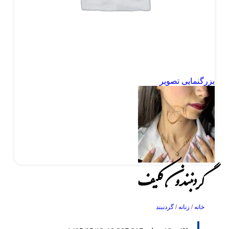
بزرگنمایی تصویر
گردنبند ون کلیف
خانه
/
زنانه
/
گردنبند