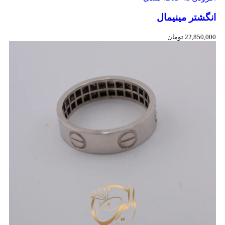
انگشتر مینیمال
22,850,000
تومان