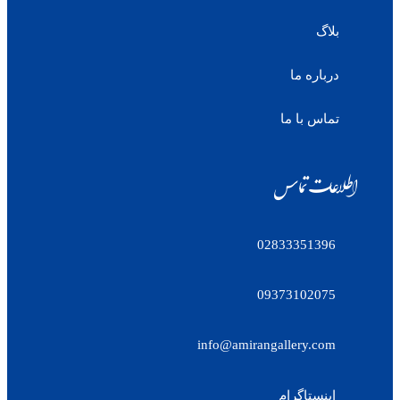
بلاگ
درباره ما
تماس با ما
اطلاعات تماس
02833351396
09373102075
info@amirangallery.com
اینستاگرام