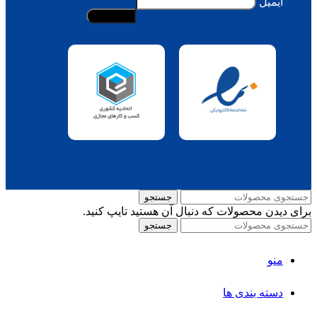
ایمیل
جستجو
برای دیدن محصولات که دنبال آن هستید تایپ کنید.
جستجو
منو
دسته بندی ها