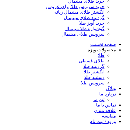
خرید طلای مینیمال
خرید سرویس طلا برای عروس
انگشتر طلای مینیمال زنانه
گردنبند طلای مینیمال
خرید آویز طلا
گوشواره طلا مینیمال
سرویس طلای مینیمال
صفحه نخست
محصولات ویژه
طلا
طلای قسطی
گردنبند طلا
انگشتر طلا
دستبند طلا
سرویس طلا
وبلاگ
درباره ما
تیم ما
تماس با ما
علاقه مندی
مقایسه
ورود / ثبت نام