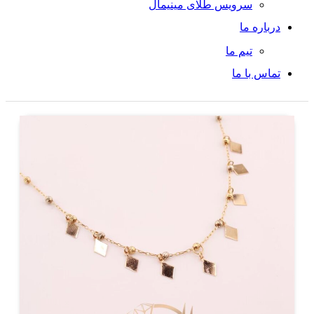
سرویس طلای مینیمال
درباره ما
تیم ما
تماس با ما