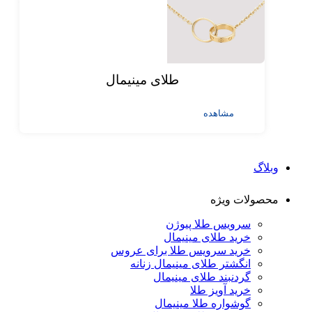
طلای مینیمال
مشاهده
وبلاگ
محصولات ویژه
سرویس طلا پیوژن
خرید طلای مینیمال
خرید سرویس طلا برای عروس
انگشتر طلای مینیمال زنانه
گردنبند طلای مینیمال
خرید آویز طلا
گوشواره طلا مینیمال