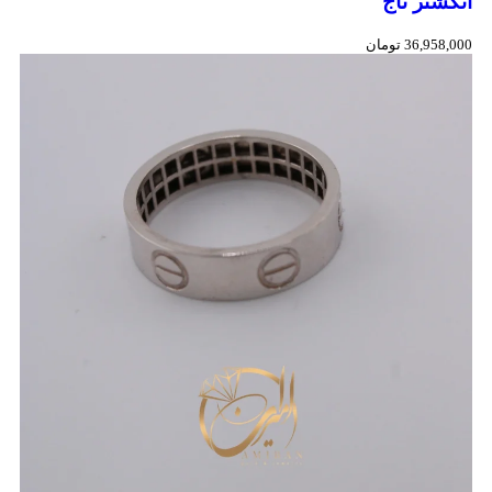
انگشتر تاج
36,958,000
تومان