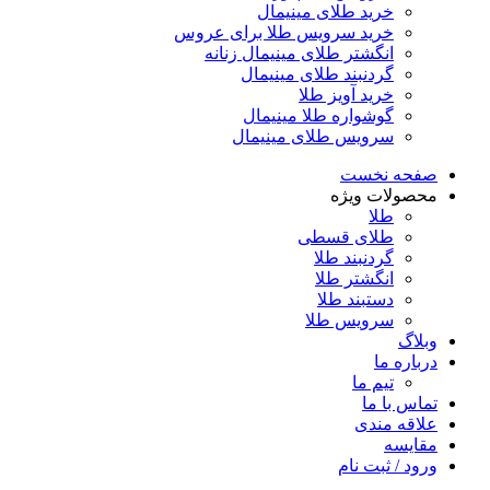
خرید طلای مینیمال
خرید سرویس طلا برای عروس
انگشتر طلای مینیمال زنانه
گردنبند طلای مینیمال
خرید آویز طلا
گوشواره طلا مینیمال
سرویس طلای مینیمال
صفحه نخست
محصولات ویژه
طلا
طلای قسطی
گردنبند طلا
انگشتر طلا
دستبند طلا
سرویس طلا
وبلاگ
درباره ما
تیم ما
تماس با ما
علاقه مندی
مقایسه
ورود / ثبت نام