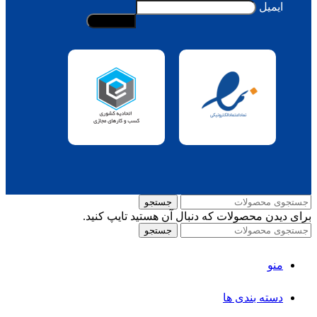
ایمیل
جستجو
برای دیدن محصولات که دنبال آن هستید تایپ کنید.
جستجو
منو
دسته بندی ها