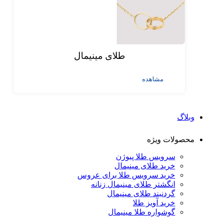
طلای مینیمال
مشاهده
وبلاگ
محصولات ویژه
سرویس طلا پیوژن
خرید طلای مینیمال
خرید سرویس طلا برای عروس
انگشتر طلای مینیمال زنانه
گردنبند طلای مینیمال
خرید آویز طلا
گوشواره طلا مینیمال