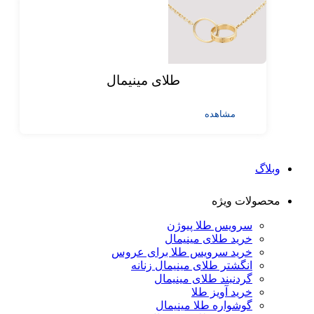
طلای مینیمال
مشاهده
وبلاگ
محصولات ویژه
سرویس طلا پیوژن
خرید طلای مینیمال
خرید سرویس طلا برای عروس
انگشتر طلای مینیمال زنانه
گردنبند طلای مینیمال
خرید آویز طلا
گوشواره طلا مینیمال