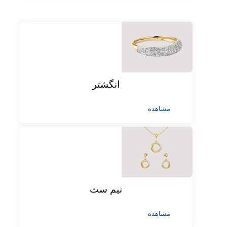
انگشتر
مشاهده
نیم ست
مشاهده