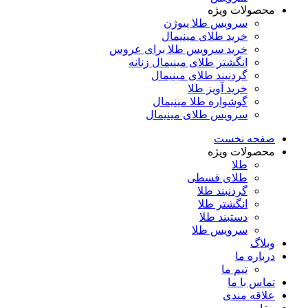
محصولات ویژه
سرویس طلا پیوژن
خرید طلای مینیمال
خرید سرویس طلا برای عروس
انگشتر طلای مینیمال زنانه
گردنبند طلای مینیمال
خرید آویز طلا
گوشواره طلا مینیمال
سرویس طلای مینیمال
صفحه نخست
محصولات ویژه
طلا
طلای قسطی
گردنبند طلا
انگشتر طلا
دستبند طلا
سرویس طلا
وبلاگ
درباره ما
تیم ما
تماس با ما
علاقه مندی