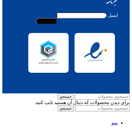
خبرنامه
ایمیل
جستجو
برای دیدن محصولات که دنبال آن هستید تایپ کنید.
جستجو
منو