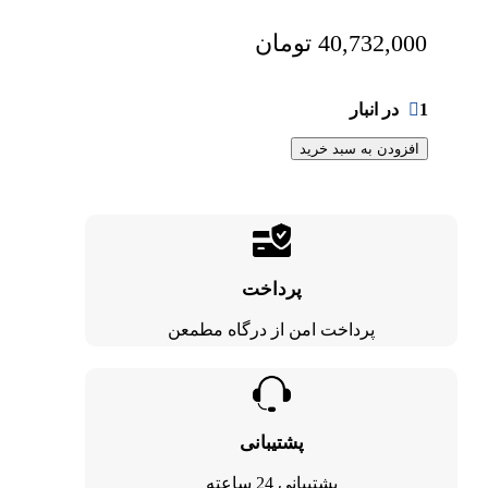
40,732,000
تومان
1 در انبار
افزودن به سبد خرید
پرداخت
پرداخت امن از درگاه مطمعن
پشتیبانی
پشتیبانی 24 ساعته