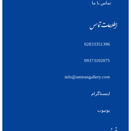
تماس با ما
اطلاعات تماس
02833351396
09373102075
info@amirangallery.com
اینستاگرام
یوتیوب